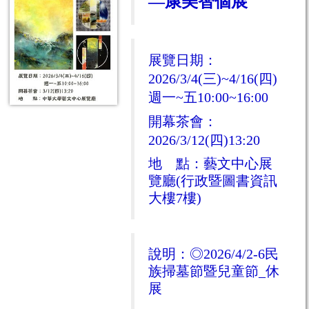
—康美智個展
展覽日期：
2026/3/4(三)~4/16(四)
週一~五10:00~16:00
開幕茶會：
2026/3/12(四)13:20
地 點：藝文中心展
覽廳(行政暨圖書資訊
大樓7樓)
說明：
◎2026/4/2-6民
族掃墓節暨兒童節_休
展