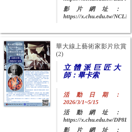
影片網址：
https://x.chu.edu.tw/NCLM
華大線上藝術家影片欣賞
(2)
立體派巨匠大
師：畢卡索
活動日期：
2026/3/1~5/15
活動網址：
https://x.chu.edu.tw/DP8LC
影片網址：