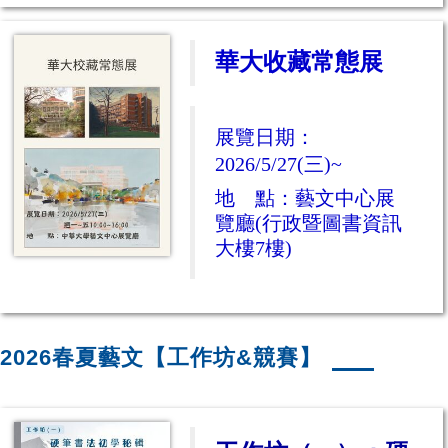
華大收藏常態展
展覽日期：
2026/5/27(
三)
~
地 點：藝文中心展
覽廳(行政暨圖書資訊
大樓7樓)
2026春夏藝文【工作坊&競賽】