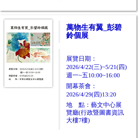
萬物生有翼_彭碧
鈴個展
展覽日期：
2026/4/22(
三)~5/21(四)
週一~五10:00~16:00
開幕茶會：
2026/4/29(四)
13:20
地 點：藝文中心展
覽廳(行政暨圖書資訊
大樓7樓)