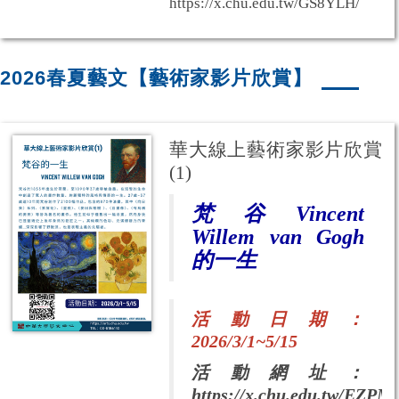
https://x.chu.edu.tw/GS8YLH/
2026春夏藝文【藝術家影片欣賞】
華大線上藝術家影片欣賞
(1)
梵谷
Vincent
Willem van Gogh
的一生
活動日期：
2026/3/1~5/15
活動網址：
https://x.chu.edu.tw/EZPM