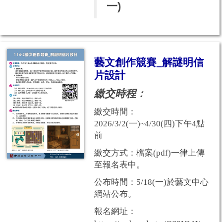
一)
藝文創作競賽_解謎明信
片設計
繳交時程：
繳交時間：
2026/3/2(一)~4/30(四)下午4點
前
繳交方式：檔案(pdf)一律上傳
至報名表中。
公布時間：5/18(一)於藝文中心
網站公布。
報名網址：