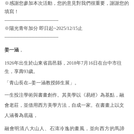
※感謝您參加本次活動，您的意見對我們很重要，謝謝您的
填寫！
------------------------------------
※陽光青年加分 即日起~2025/12/15止
------------------------------------
姜一涵
，
1926
年出生於山東省昌邑縣，2018年7月16日在台中市往
生，享壽93歲。
「青山長在--姜一涵教授師生展」。
一生投注學術與書畫創作。其美學以《易經》為基點，融
會老莊，
並借用西方美學方法，自成一家。在書畫上以文
人涵養為底蘊，
融會明清八大山人、石濤冷逸的畫風，並向西方的馬諦