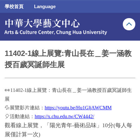
跳
學校首頁
Language
到
主
要
內
容
區
11402-1線上展覽:青山長在＿姜一涵教
授百歲冥誕師生展
👀
11402-1線上展覽：青山長在＿姜一涵教授百歲冥誕師生
展
💦展覽影片連結：
https://youtu.be/Hu1GljAWCMM
🎈活動連結：
https://x.chu.edu.tw/CW4442/
觀看線上展覽，「陽光青年-藝術品味」10分(每人每
展僅計算一次)