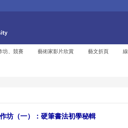
作坊、競賽
藝術家影片欣賞
藝文折頁
線
作坊（一）：硬筆書法初學秘輯