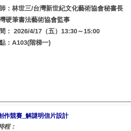
師：林世三/台灣新世紀文化藝術協會秘書長
灣硬筆書法藝術協會監事
間： 2026/4/17（五）13:30～15:00
點：A103(階梯一)
創作競賽_解謎明信片設計
時程：