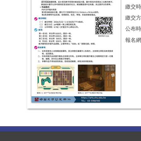
繳交時間
繳交方
公布時
報名網址：