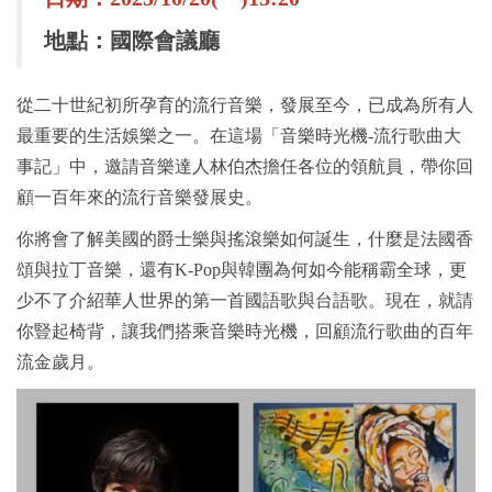
地點：國際會議廳
從二十世紀初所孕育的流行音樂，發展至今，已成為所有人
最重要的生活娛樂之一。在這場「音樂時光機-流行歌曲大
事記」中，邀請音樂達人林伯杰擔任各位的領航員，帶你回
顧一百年來的流行音樂發展史。
你將會了解美國的爵士樂與搖滾樂如何誕生，什麼是法國香
頌與拉丁音樂，還有K-Pop與韓團為何如今能稱霸全球，更
少不了介紹華人世界的第一首國語歌與台語歌。現在，就請
你豎起椅背，讓我們搭乘音樂時光機，回顧流行歌曲的百年
流金歲月。