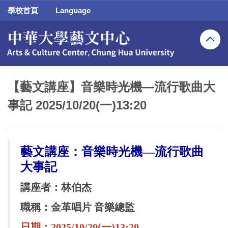
跳
學校首頁
Language
到
主
要
內
容
區
【藝文講座】音樂時光機—流行歌曲大
事記 2025/10/20(一)13:20
藝文講座：音樂時光機—流行歌曲
大事記
講座者：林伯杰
職稱：金革唱片 音樂總監
日期：2025/10/20(一)13:20