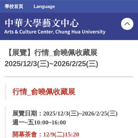
跳
學校首頁
Language
到
主
要
內
容
區
【展覽】行情_俞曉佩收藏展
2025/12/3(三)~2026/2/25(三)
行情_俞曉佩收藏展
展覽日期：2025/12/3(三)~2026/2/25(三)
週一~五10:00~16:00
開幕茶會：12/9(二)15:20