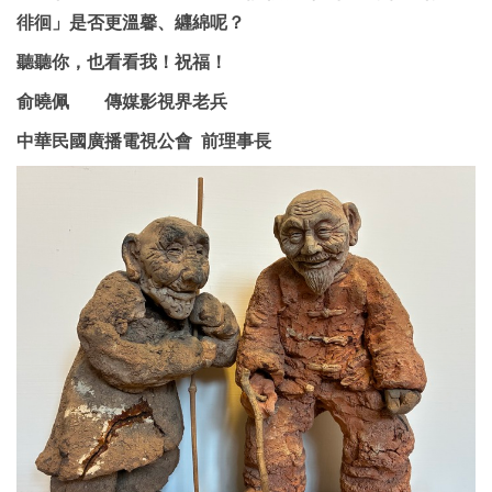
徘徊」是否更溫馨、纒綿呢？
聽聽你，也看看我！祝福！
俞曉佩 傳媒影視界老兵
中華民國廣播電視公會 前理事長