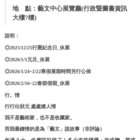
地 點：藝文中心展覽廳(行政暨圖書資訊
大樓7樓)
說明：
◎2025/12/25行憲紀念日_休展
◎2026/1/1元旦_休展
◎2026/1/24~2/22寒假展期時間另行公佈
◎2026/2/16~22春節假期_休展
行。情
行行出狀元 處處嬉人情
我不是藝術家，也不是收藏家。
而我最鍾情的是為「藝文」說故事（非評論）