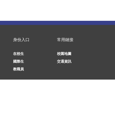
身份入口
常用鏈接
在校生
校園地圖
國際生
交通資訊
教職員