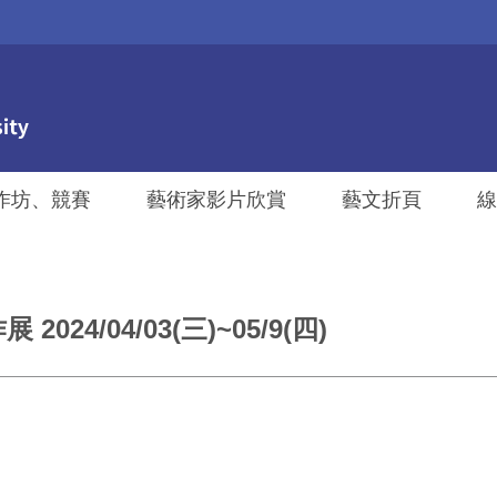
作坊、競賽
藝術家影片欣賞
藝文折頁
線
4/04/03(三)~05/9(四)