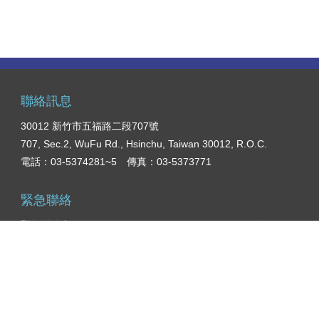
聯絡訊息
30012 新竹市五福路二段707號
707, Sec.2, WuFu Rd., Hsinchu, Taiwan 30012, R.O.C.
電話：03-5374281~5 傳真：03-5373771
緊急聯絡
緊急聯絡專線：03-5182111（日）0972590728（行動）
學生宿舍專線：03-5376000，03-5375015