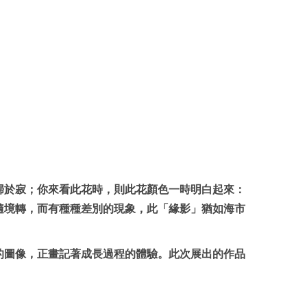
歸於寂；你來看此花時，則此花顏色一時明白起來：
隨境轉，而有種種差別的現象，此「緣影」猶如海市
的圖像，正畫記著成長過程的體驗。此次展出的作品